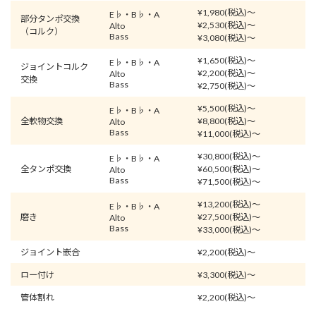
¥1,980(税込)〜
E♭・B♭・A
部分タンポ交換
¥2,530(税込)〜
Alto
（コルク）
Bass
¥3,080(税込)〜
¥1,650(税込)〜
E♭・B♭・A
ジョイントコルク
¥2,200(税込)〜
Alto
交換
Bass
¥2,750(税込)〜
¥5,500(税込)〜
E♭・B♭・A
全軟物交換
¥8,800(税込)〜
Alto
Bass
¥11,000(税込)〜
¥30,800(税込)〜
E♭・B♭・A
全タンポ交換
¥60,500(税込)〜
Alto
Bass
¥71,500(税込)〜
¥13,200(税込)〜
E♭・B♭・A
磨き
¥27,500(税込)〜
Alto
Bass
¥33,000(税込)〜
ジョイント嵌合
¥2,200(税込)〜
ロー付け
¥3,300(税込)〜
管体割れ
¥2,200(税込)〜