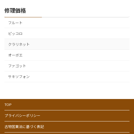
修理価格
フルート
ピッコロ
クラリネット
オーボエ
ファゴット
サキソフォン
TOP
プライバシーポリシー
古物営業法に基づく表記