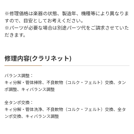
※修理価格は楽器の状態、製造年、機種等により異なりま
すので、目安としてお考えください。
※パーツが必要な場合は別途パーツ代をご請求させていた
だきます。
修理内容(クラリネット)
バランス調整：
キィ分解・管体掃除、不良軟物（コルク・フェルト）交換、タン
ポ調整、キィバランス調整
全タンポ交換：
キィ分解・管体洗浄、不良軟物（コルク・フェルト）交換、全タ
ンポ交換、キィバランス調整